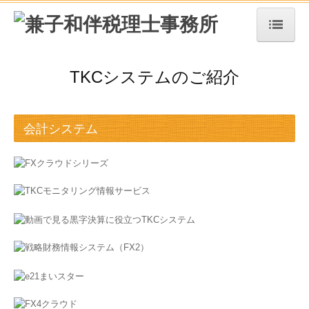
ホーム
TKCシステムのご紹介
事務所案内
ご挨拶
会計システム
事務所の特長
事務所概要
サービス案内
法人・個人事業者の方
デジタル化支援
相続税・資産税