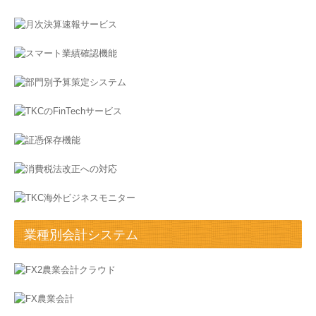
事業承継
企業防衛
創業支援・会社設立
契約について
顧問契約の流れ
採用情報
採用メッセージ
業種別会計システム
スタッフインタビュー
キャリアアップ・教育制度
募集要項