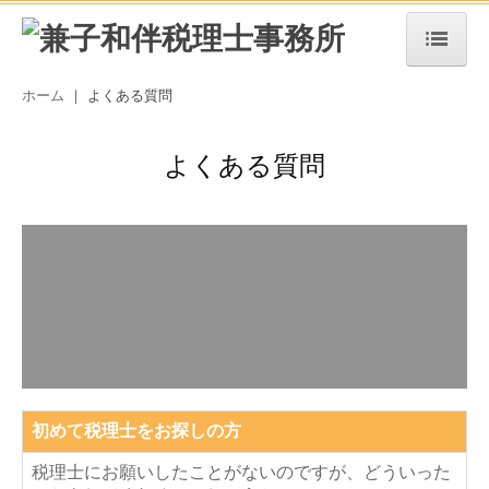
ホーム
ホーム
｜ よくある質問
事務所案内
よくある質問
ご挨拶
事務所の特長
事務所概要
サービス案内
法人・個人事業者の方
デジタル化支援
初めて税理士をお探しの方
相続税・資産税
税理士にお願いしたことがないのですが、どういった