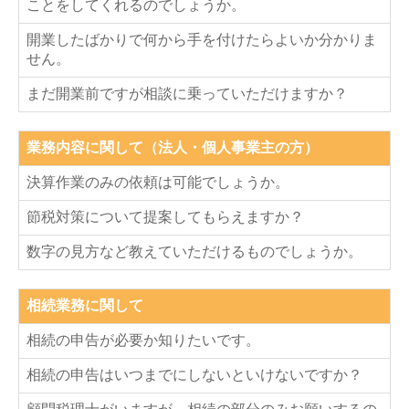
ことをしてくれるのでしょうか。
事業承継
開業したばかりで何から手を付けたらよいか分かりま
せん。
企業防衛
まだ開業前ですが相談に乗っていただけますか？
創業支援・会社設立
契約について
業務内容に関して（法人・個人事業主の方）
決算作業のみの依頼は可能でしょうか。
顧問契約の流れ
節税対策について提案してもらえますか？
採用情報
数字の見方など教えていただけるものでしょうか。
採用メッセージ
スタッフインタビュー
相続業務に関して
相続の申告が必要か知りたいです。
キャリアアップ・教育制度
相続の申告はいつまでにしないといけないですか？
募集要項