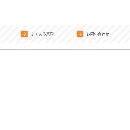
よくある質問
お問い合わせ
ジ
タビュー
プ・教育制度
プライバシーポリシー