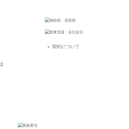
契約について
ま